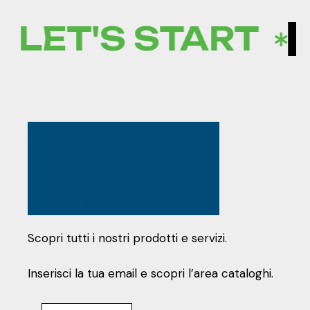
LET'S START
L
ENTRA NEL
NOSTRO
MONDO
Scopri tutti i nostri prodotti e servizi.
Inserisci la tua email e scopri l’area cataloghi.