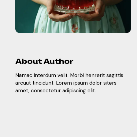
About Author
Namac interdum velit. Morbi henrerit sagittis
arcuut tincidunt. Lorem ipsum dolor siters
amet, consectetur adipiscing elit.