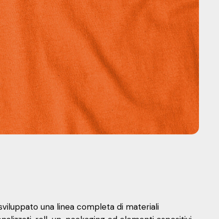
iluppato una linea completa di materiali